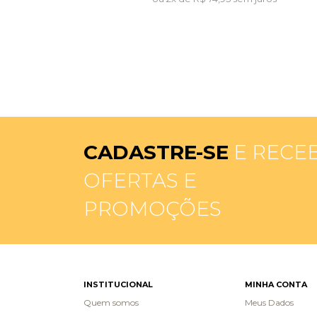
CADASTRE-SE
E RECE
OFERTAS E
PROMOÇÕES
INSTITUCIONAL
MINHA CONTA
Quem somos
Meus Dados