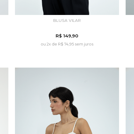
BLUSA VILAR
R$ 149,90
ou 2x de
R$ 74,95 sem juros