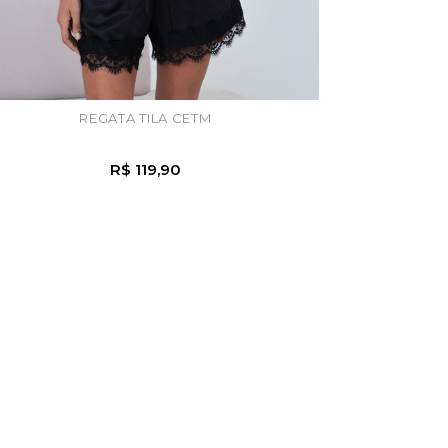
REGATA TILA CETM
R$ 119,90