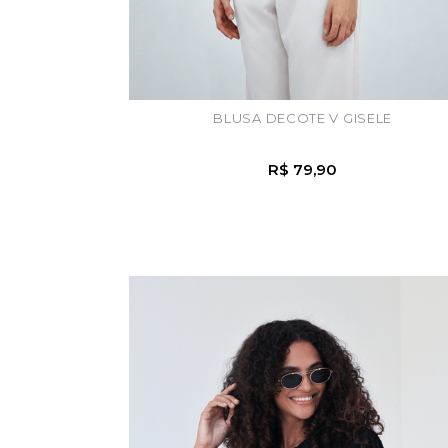
BLUSA DECOTE V GISELE
R$ 79,90