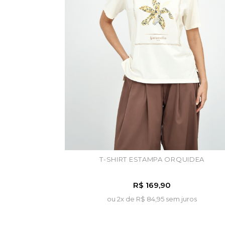
T-SHIRT ESTAMPA ORQUIDEA
R$ 169,90
ou 2x de
R$ 84,95 sem juros