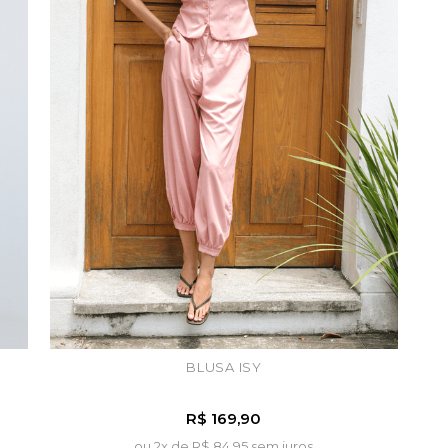
BLUSA ISY
R$ 169,90
ou 2x de
R$ 84,95 sem juros