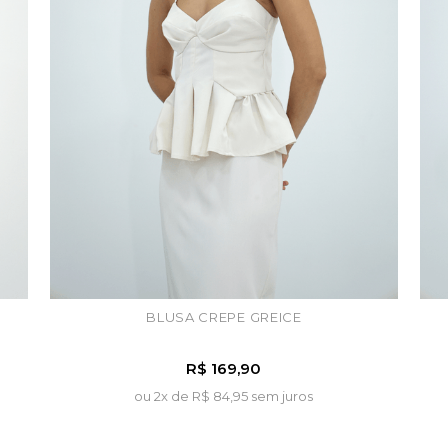
BLUSA CREPE GREICE
R$ 169,90
ou 2x de
R$ 84,95 sem juros