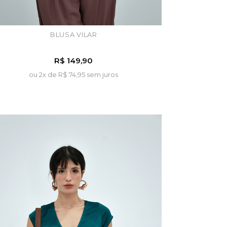
BLUSA VILAR
R$ 149,90
ou 2x de
R$ 74,95 sem juros