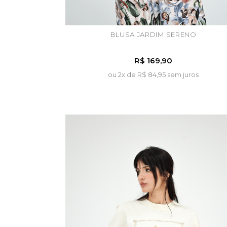
BLUSA JARDIM SERENO
R$ 169,90
ou 2x de
R$ 84,95 sem juros