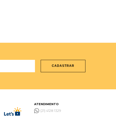
CADASTRAR
ATENDIMENTO
(21) 4128 1329