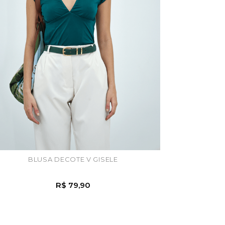
BLUSA DECOTE V GISELE
R$ 79,90