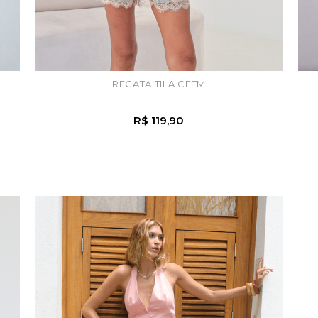
REGATA TILA CETM
R$ 119,90