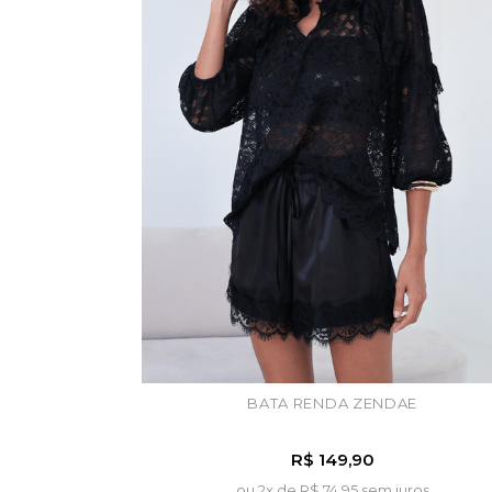
BATA RENDA ZENDAE
R$ 149,90
ou 2x de
R$ 74,95 sem juros