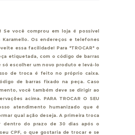
!!! Se você comprou em loja é possível
a Karamello. Os endereços e telefones
eite essa facilidade! Para *TROCAR* o
eça etiquetada, com o código de barras
 só escolher um novo produto e levá-lo
so de troca é feito no próprio caixa.
ódigo de barras fixado na peça. Caso
omento, você também deve se dirigir ao
servações acima. PARA TROCAR O SEU
osso atendimento humanizado que é
ormar qual ação deseja. A primeira troca
tar dentro do prazo de 30 dias após o
seu CPF, o que gostaria de trocar e se