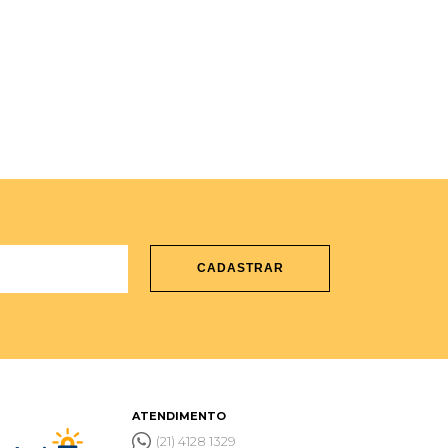
CADASTRAR
ATENDIMENTO
(21) 4128 1329