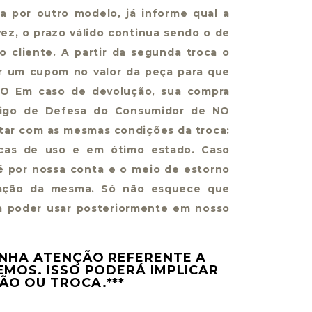
a por outro modelo, já informe qual a
vez, o prazo válido continua sendo o de
 cliente. A partir da segunda troca o
ir um cupom no valor da peça para que
ÃO Em caso de devolução, sua compra
ódigo de Defesa do Consumidor de NO
tar com as mesmas condições da troca:
rcas de uso e em ótimo estado. Caso
 é por nossa conta e o meio de estorno
vação da mesma. Só não esquece que
a poder usar posteriormente em nosso
ENHA ATENÇÃO REFERENTE A
EMOS. ISSO PODERÁ IMPLICAR
ÃO OU TROCA.***